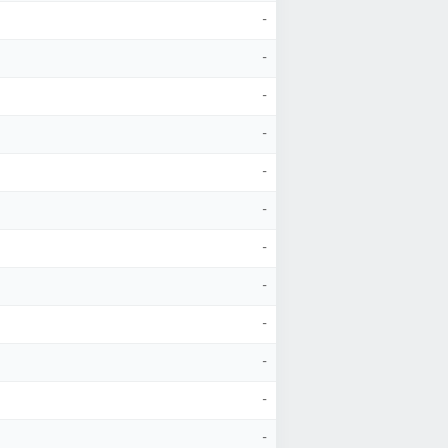
-
-
-
-
-
-
-
-
-
-
-
-