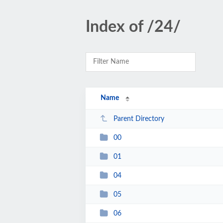
Index of /24/
Name
Parent Directory
00
01
04
05
06