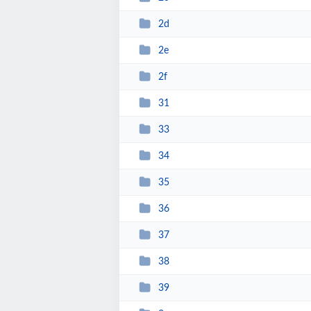
2d
2e
2f
31
33
34
35
36
37
38
39