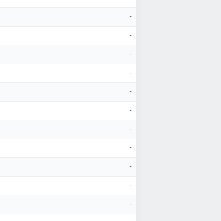
-
-
-
-
-
-
-
-
-
-
-