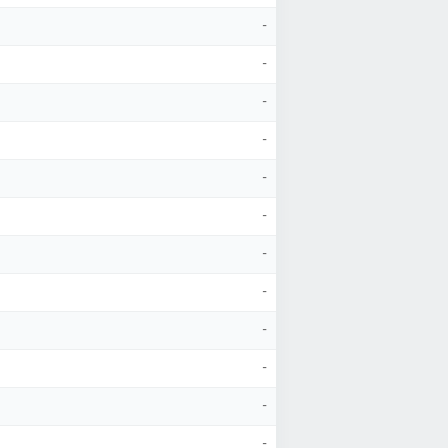
-
-
-
-
-
-
-
-
-
-
-
-