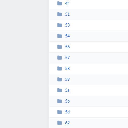
4f
51
53
54
56
57
58
59
5a
5b
5d
62