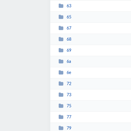
63
65
67
68
69
6a
6e
72
73
75
77
79