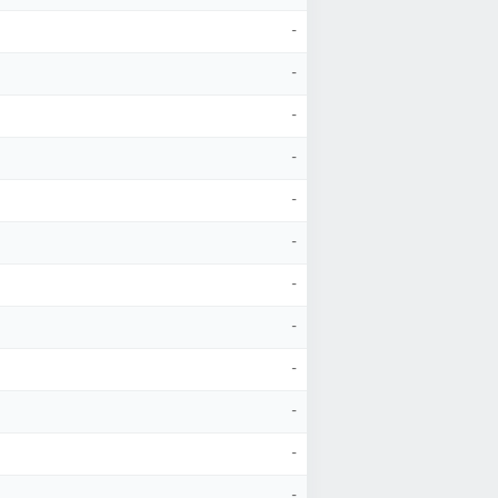
-
-
-
-
-
-
-
-
-
-
-
-