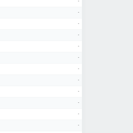
-
-
-
-
-
-
-
-
-
-
-
-