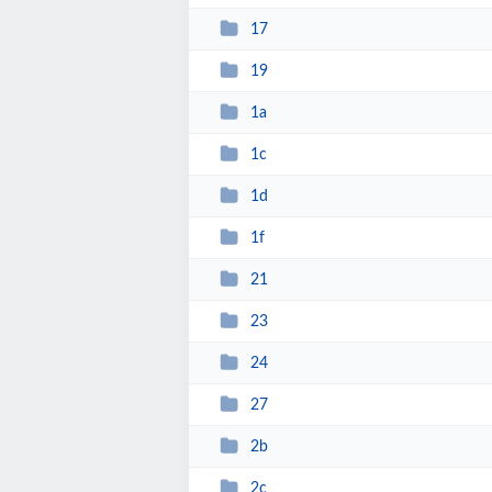
17
19
1a
1c
1d
1f
21
23
24
27
2b
2c