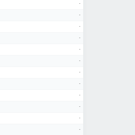
-
-
-
-
-
-
-
-
-
-
-
-