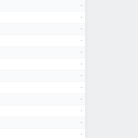
-
-
-
-
-
-
-
-
-
-
-
-