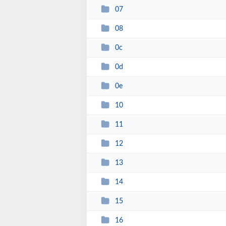
07
08
0c
0d
0e
10
11
12
13
14
15
16