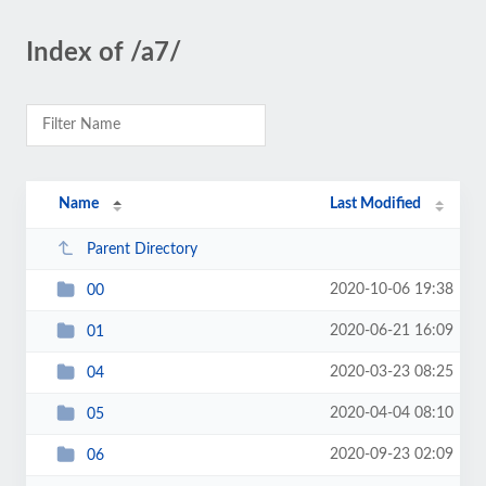
Index of /a7/
Name
Last Modified
Parent Directory
2020-10-06 19:38
00
2020-06-21 16:09
01
2020-03-23 08:25
04
2020-04-04 08:10
05
2020-09-23 02:09
06