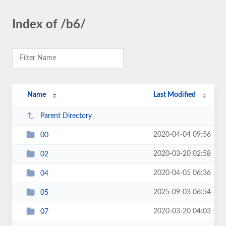
Index of /b6/
Name
Last Modified
Parent Directory
2020-04-04 09:56
00
2020-03-20 02:58
02
2020-04-05 06:36
04
2025-09-03 06:54
05
2020-03-20 04:03
07